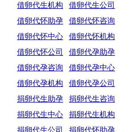
借卵代生机构
借卵代生公司
借卵代怀助孕
借卵代怀咨询
借卵代怀中心
借卵代怀机构
借卵代怀公司
借卵代孕助孕
借卵代孕咨询
借卵代孕中心
借卵代孕机构
借卵代孕公司
捐卵代生助孕
捐卵代生咨询
捐卵代生中心
捐卵代生机构
捐卵代生公司
捐卵代怀助孕